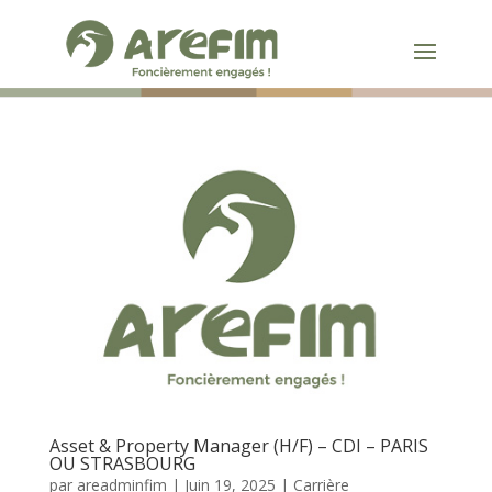
Asset & Property Manager (H/F) – CDI – PARIS
OU STRASBOURG
par
areadminfim
|
Juin 19, 2025
|
Carrière