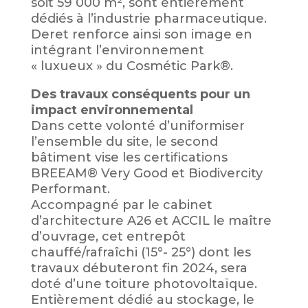
soit 59 000 m², sont entièrement
dédiés à l’industrie pharmaceutique.
Deret renforce ainsi son image en
intégrant l’environnement
« luxueux » du Cosmétic Park®.
Des travaux conséquents pour un
impact environnemental
Dans cette volonté d’uniformiser
l’ensemble du site, le second
bâtiment vise les certifications
BREEAM® Very Good et Biodivercity
Performant.
Accompagné par le cabinet
d’architecture A26 et ACCIL le maître
d’ouvrage, cet entrepôt
chauffé/rafraîchi (15°- 25°) dont les
travaux débuteront fin 2024, sera
doté d’une toiture photovoltaïque.
Entièrement dédié au stockage, le